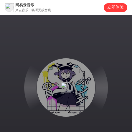
网易云音乐
立即体验
来云音乐，畅听无损音质