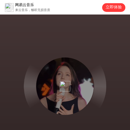
网易云音乐
立即体验
来云音乐，畅听无损音质