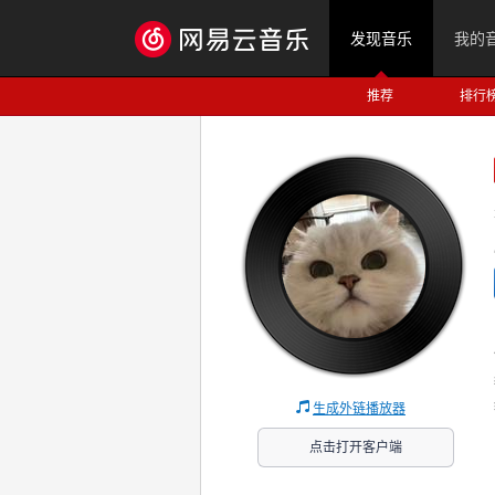
发现音乐
我的
推荐
排行