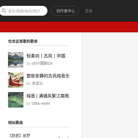
创作者中心
登录
音乐/视频/电台/用户