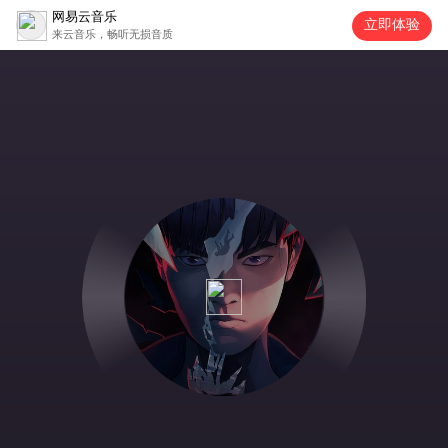
网易云音乐
立即体验
来云音乐，畅听无损音质