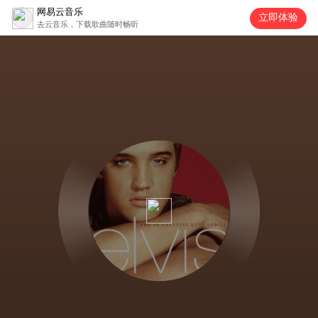
网易云音乐
立即体验
去云音乐，下载歌曲随时畅听