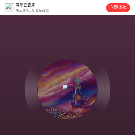
网易云音乐
立即体验
来云音乐，听更多好歌