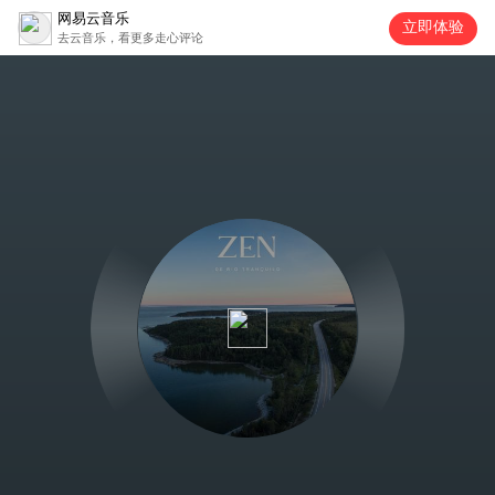
网易云音乐
立即体验
去云音乐，看更多走心评论