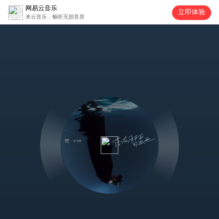
网易云音乐
立即体验
来云音乐，畅听无损音质