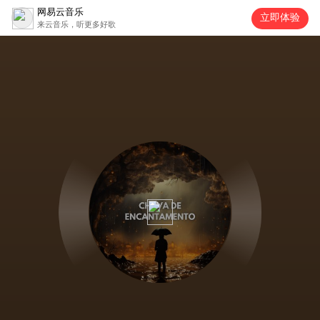
网易云音乐
立即体验
来云音乐，听更多好歌