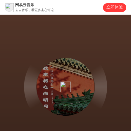
网易云音乐
立即体验
去云音乐，看更多走心评论