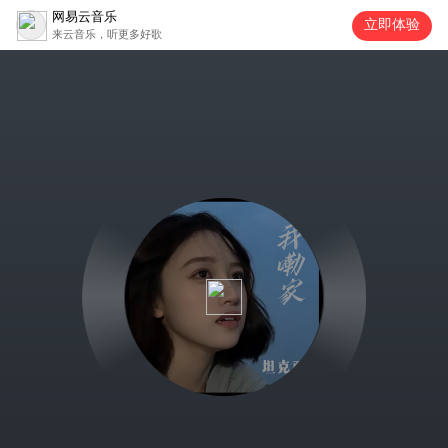
网易云音乐
立即体验
来云音乐，听更多好歌