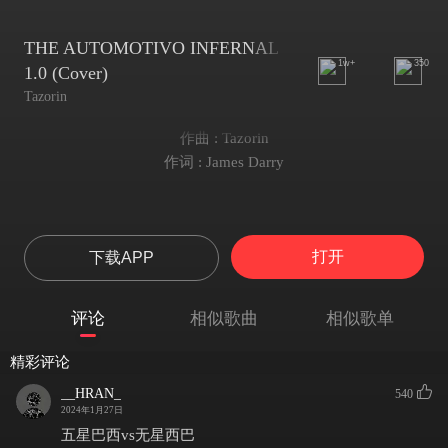
THE AUTOMOTIVO INFERNAL
1w+
350
1.0 (Cover)
Tazorin
作曲 : Tazorin
作词 : James Darry
打开
下载APP
评论
相似歌曲
相似歌单
精彩评论
__HRAN_
540
2024年1月27日
五星巴西vs无星西巴