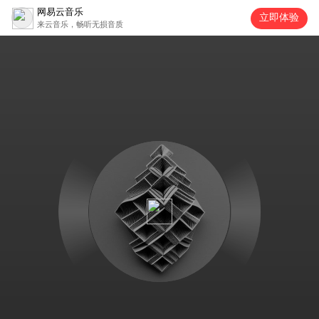
网易云音乐
立即体验
来云音乐，畅听无损音质