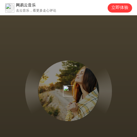
网易云音乐
立即体验
去云音乐，看更多走心评论