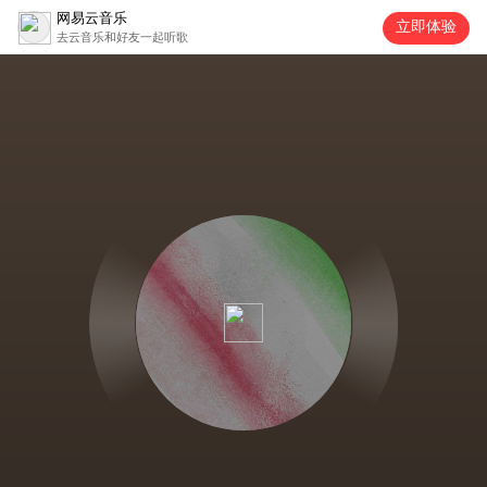
网易云音乐
立即体验
去云音乐和好友一起听歌