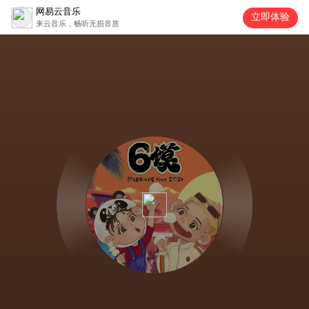
网易云音乐
立即体验
来云音乐，畅听无损音质