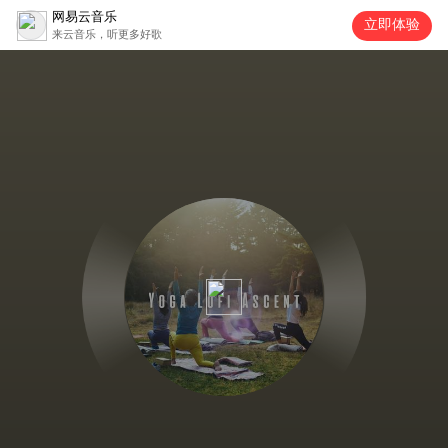
网易云音乐
立即体验
来云音乐，听更多好歌