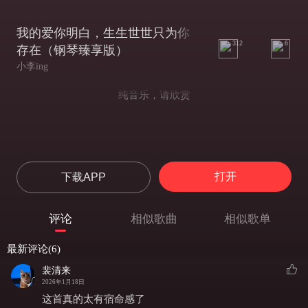
我的爱你明白，生生世世只为你
312
6
存在（钢琴臻享版）
小李ing
纯音乐，请欣赏
打开
下载APP
评论
相似歌曲
相似歌单
最新评论(6)
裴清来
2026年1月18日
这首真的太有宿命感了