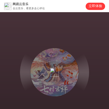
网易云音乐
立即体验
去云音乐，看更多走心评论