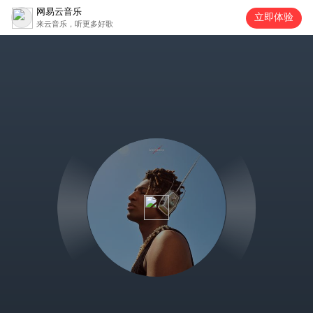
网易云音乐
立即体验
来云音乐，听更多好歌