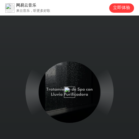
网易云音乐
立即体验
来云音乐，听更多好歌