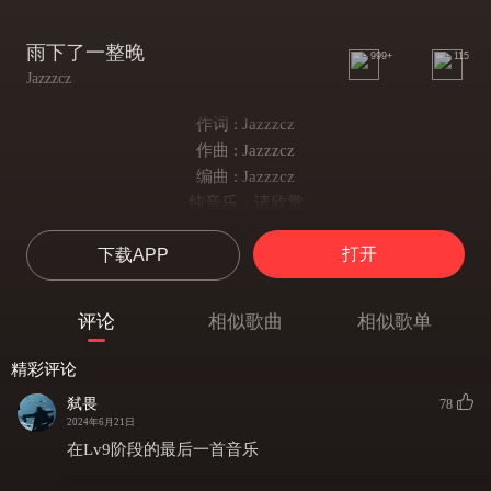
雨下了一整晚
999+
115
Jazzzcz
作词 : Jazzzcz
作曲 : Jazzzcz
编曲 : Jazzzcz
纯音乐，请欣赏
打开
下载APP
评论
相似歌曲
相似歌单
精彩评论
弑畏
78
2024年6月21日
在Lv9阶段的最后一首音乐