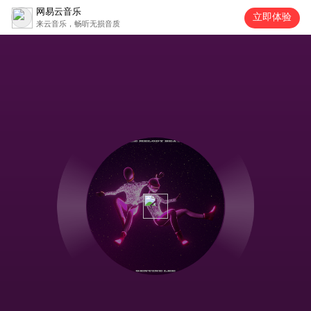
网易云音乐
立即体验
来云音乐，畅听无损音质