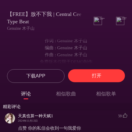
【FREE】放不下我 | Central Cee
1w+
157
Type Beat
Genuine 木子山
作词 : Genuine 木子山
编曲 : Genuine 木子山
作曲 : Genuine 木子山
免费版本仅限于DEMO制作
MP3/WAV/分 轨/买断 私信 联系
打开
下载APP
切勿 盗用
评论
相似歌曲
相似歌单
精彩评论
天真也算一种天赋1
59
2024年11月13日
点赞 你的私信会收到一句我爱你