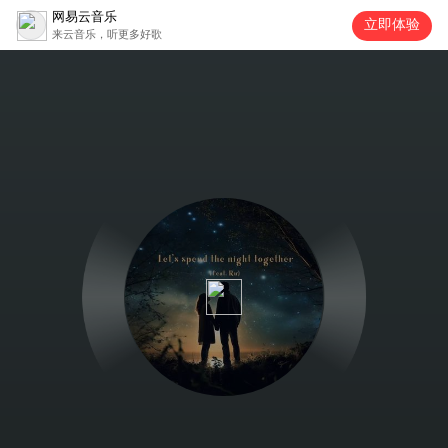
网易云音乐
立即体验
来云音乐，听更多好歌