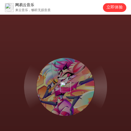
网易云音乐
立即体验
来云音乐，畅听无损音质