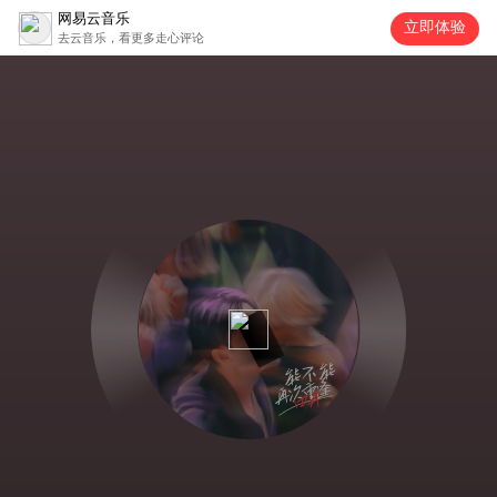
网易云音乐
立即体验
去云音乐，看更多走心评论