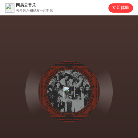
网易云音乐
立即体验
去云音乐和好友一起听歌