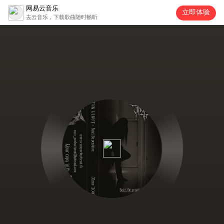
网易云音乐
立即体验
去云音乐，下载歌曲随时畅听