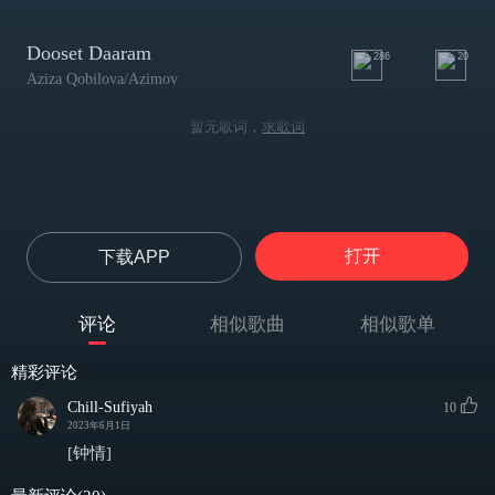
Dooset Daaram
286
20
Aziza Qobilova/Azimov
暂无歌词，
求歌词
打开
下载APP
评论
相似歌曲
相似歌单
精彩评论
Chill-Sufiyah
10
2023年6月1日
[钟情]