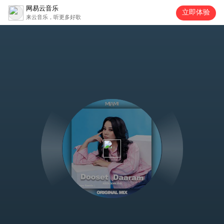
网易云音乐
立即体验
来云音乐，听更多好歌