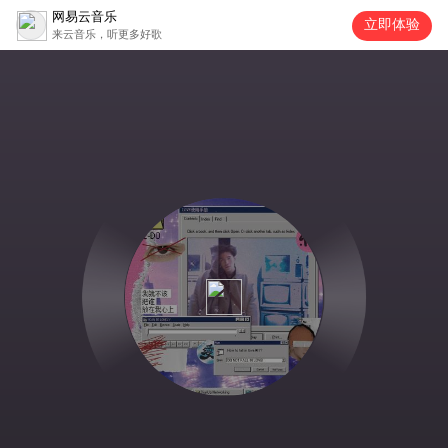
网易云音乐
立即体验
来云音乐，听更多好歌