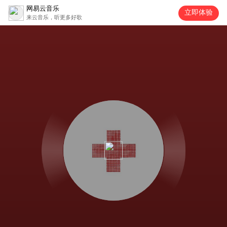
网易云音乐
立即体验
来云音乐，听更多好歌