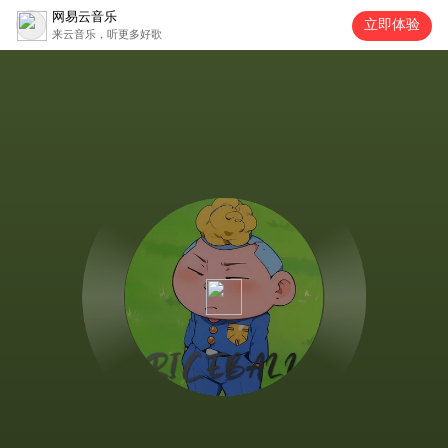
网易云音乐
立即体验
来云音乐，听更多好歌