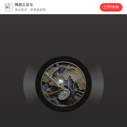
网易云音乐
立即体验
来云音乐，听更多好歌