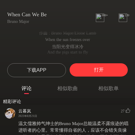
When Can We Be
999+
139
Bruno Major
作曲 : Bruno Major/Eloise Lamb
When the sun freezes over
当阳光变得冰冷
And the pigs start to fly
猪飞上天空
When the shows finally over
打开
下载APP
表演最终落幕
And there's a tear in my eye
我的眼中盛了一滴泪
评论
相似歌曲
相似歌单
When our faces are all wrinkled
当我们的脸庞布满皱纹
精彩评论
And we've lost all our teeth
牙齿一颗不剩
云暮岚
27
If not now, when can we be?
2023年8月21日
如果不是此刻 我们会相守在哪一刻
温文儒雅帅气绅士的Bruno Major总能温柔不露痕迹的唱
When the trains are on time and
进听者的心里。常常懂得自省的人，应该不会错失良缘