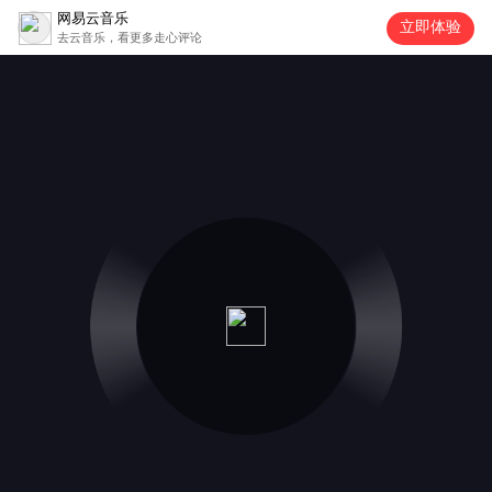
网易云音乐
立即体验
去云音乐，看更多走心评论