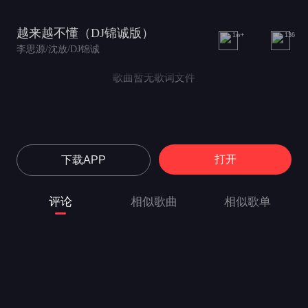
越来越不懂（DJ锦诚版）
1w+
136
李思源/沈放/DJ锦诚
歌曲暂无歌词文件
打开
下载APP
评论
相似歌曲
相似歌单