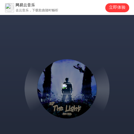
网易云音乐
立即体验
去云音乐，下载歌曲随时畅听