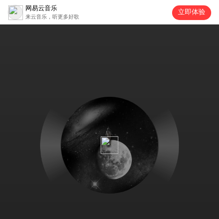
网易云音乐
立即体验
来云音乐，听更多好歌