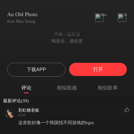
An Old Photo
999+
39
Kim Mun Seong
作曲 : 김문성
纯音乐，请欣赏
打开
下载APP
评论
相似歌曲
相似歌单
最新评论(39)
彩虹糖老板
11:24
这首歌好像一个韩国找不同游戏的bgm