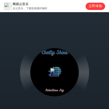
网易云音乐
立即体验
去云音乐，下载歌曲随时畅听