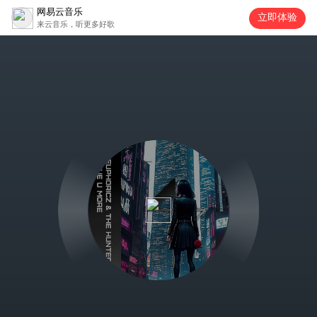
网易云音乐
立即体验
来云音乐，听更多好歌