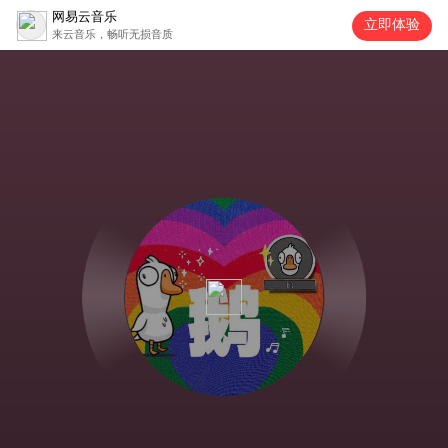
网易云音乐
立即体验
来云音乐，畅听无损音质