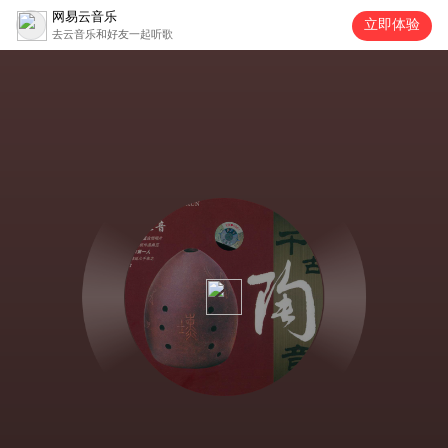
网易云音乐
立即体验
去云音乐和好友一起听歌