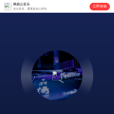
网易云音乐
立即体验
去云音乐，看更多走心评论