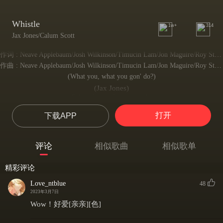
Whistle
1w+
314
Jax Jones/Calum Scott
作词 : Neave Applebaum/Josh Wilkinson/Timucin Lam/Jon Maguire/Roy Stride
作曲 : Neave Applebaum/Josh Wilkinson/Timucin Lam/Jon Maguire/Roy Stride
(What you, what you gon' do?)
(Jax Jones)
Baby, if we only got tonight
宝贝，若我们只有今晚
打开
下载APP
Then I wanna spend it by your side
那么我想在你身旁度过
If you wanna give love one last try
评论
相似歌曲
相似歌单
若你还想为爱尝试最后一次
Just put your hand on your heart and whistle
精彩评论
你只需把手放在心上，吹响口哨
Baby, if we only got tonight
Love_ntblue
48
宝贝，若我们只有今晚
2023年3月7日
Then I wanna spend it by your side
Wow！好爱[亲亲][色]
那么我想在你身旁度过
If you wanna give love one last try