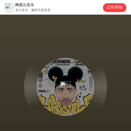
网易云音乐
立即体验
来云音乐，畅听无损音质