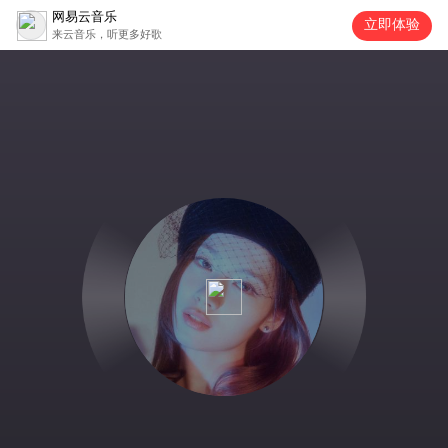
网易云音乐
立即体验
来云音乐，听更多好歌