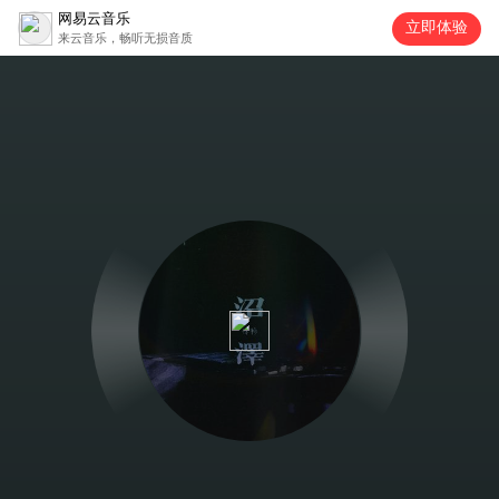
网易云音乐
立即体验
来云音乐，畅听无损音质