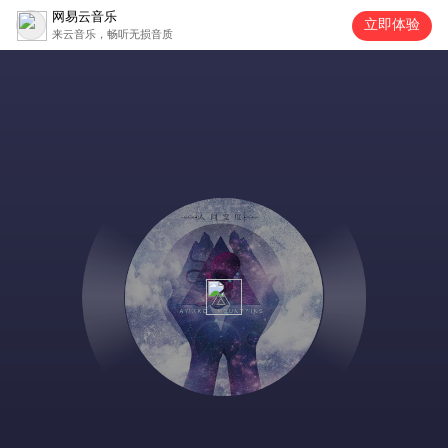
网易云音乐
立即体验
来云音乐，畅听无损音质