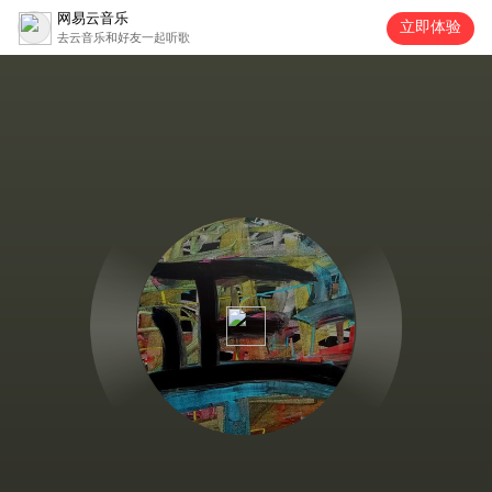
网易云音乐
立即体验
去云音乐和好友一起听歌