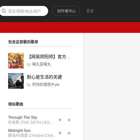
创作者中心
登录
音乐/视频/电台/用户