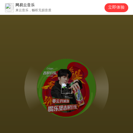
网易云音乐
立即体验
来云音乐，畅听无损音质