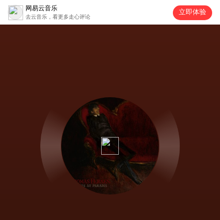
网易云音乐
立即体验
去云音乐，看更多走心评论