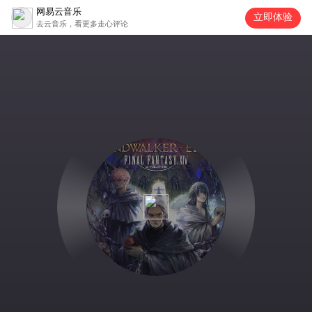
网易云音乐
立即体验
去云音乐，看更多走心评论