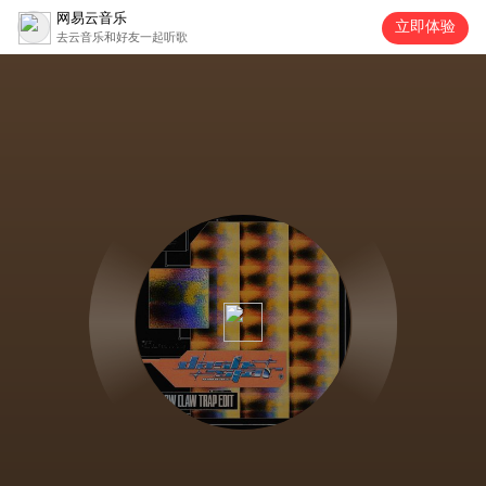
网易云音乐
立即体验
去云音乐和好友一起听歌