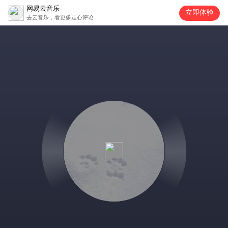
网易云音乐
立即体验
去云音乐，看更多走心评论